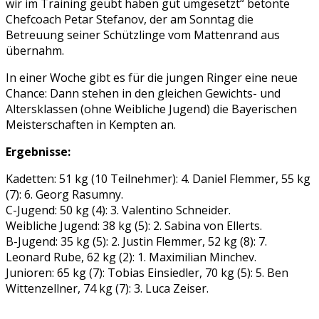
wir im Training geübt haben gut umgesetzt“ betonte
Chefcoach Petar Stefanov, der am Sonntag die
Betreuung seiner Schützlinge vom Mattenrand aus
übernahm.
In einer Woche gibt es für die jungen Ringer eine neue
Chance: Dann stehen in den gleichen Gewichts- und
Altersklassen (ohne Weibliche Jugend) die Bayerischen
Meisterschaften in Kempten an.
Ergebnisse:
Kadetten: 51 kg (10 Teilnehmer): 4. Daniel Flemmer, 55 kg
(7): 6. Georg Rasumny.
C-Jugend: 50 kg (4): 3. Valentino Schneider.
Weibliche Jugend: 38 kg (5): 2. Sabina von Ellerts.
B-Jugend: 35 kg (5): 2. Justin Flemmer, 52 kg (8): 7.
Leonard Rube, 62 kg (2): 1. Maximilian Minchev.
Junioren: 65 kg (7): Tobias Einsiedler, 70 kg (5): 5. Ben
Wittenzellner, 74 kg (7): 3. Luca Zeiser.