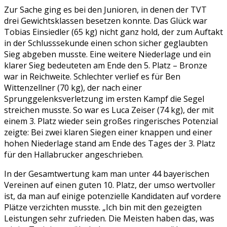
Zur Sache ging es bei den Junioren, in denen der TVT
drei Gewichtsklassen besetzen konnte. Das Glück war
Tobias Einsiedler (65 kg) nicht ganz hold, der zum Auftakt
in der Schlusssekunde einen schon sicher geglaubten
Sieg abgeben musste. Eine weitere Niederlage und ein
klarer Sieg bedeuteten am Ende den 5. Platz – Bronze
war in Reichweite. Schlechter verlief es für Ben
Wittenzellner (70 kg), der nach einer
Sprunggelenksverletzung im ersten Kampf die Segel
streichen musste. So war es Luca Zeiser (74 kg), der mit
einem 3. Platz wieder sein großes ringerisches Potenzial
zeigte: Bei zwei klaren Siegen einer knappen und einer
hohen Niederlage stand am Ende des Tages der 3. Platz
für den Hallabrucker angeschrieben.
In der Gesamtwertung kam man unter 44 bayerischen
Vereinen auf einen guten 10. Platz, der umso wertvoller
ist, da man auf einige potenzielle Kandidaten auf vordere
Plätze verzichten musste. „Ich bin mit den gezeigten
Leistungen sehr zufrieden. Die Meisten haben das, was