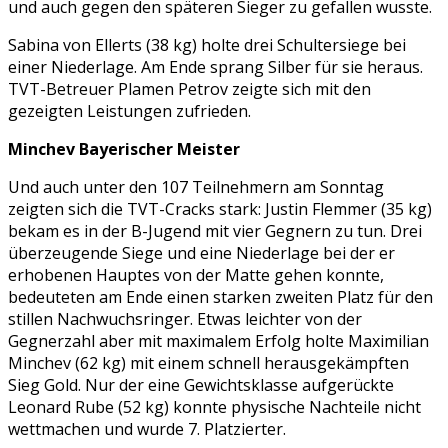
und auch gegen den späteren Sieger zu gefallen wusste.
Sabina von Ellerts (38 kg) holte drei Schultersiege bei
einer Niederlage. Am Ende sprang Silber für sie heraus.
TVT-Betreuer Plamen Petrov zeigte sich mit den
gezeigten Leistungen zufrieden.
Minchev Bayerischer Meister
Und auch unter den 107 Teilnehmern am Sonntag
zeigten sich die TVT-Cracks stark: Justin Flemmer (35 kg)
bekam es in der B-Jugend mit vier Gegnern zu tun. Drei
überzeugende Siege und eine Niederlage bei der er
erhobenen Hauptes von der Matte gehen konnte,
bedeuteten am Ende einen starken zweiten Platz für den
stillen Nachwuchsringer. Etwas leichter von der
Gegnerzahl aber mit maximalem Erfolg holte Maximilian
Minchev (62 kg) mit einem schnell herausgekämpften
Sieg Gold. Nur der eine Gewichtsklasse aufgerückte
Leonard Rube (52 kg) konnte physische Nachteile nicht
wettmachen und wurde 7. Platzierter.