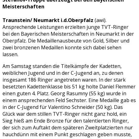
TVT-
Meisterschaften
Ringer
Traunstein/ Neumarkt i.d.Oberpfalz
(awi).
Ansprechende Leistungen erzielten junge TVT-Ringer
bei den Bayerischen Meisterschaften in Neumarkt in der
Oberpfalz. Die Medaillenausbeute von Gold, Silber und
zwei bronzenen Medaillen konnte sich dabei sehen
lassen.
Am Samstag standen die Titelkämpfe der Kadetten,
weiblichen Jugend und in der C-Jugend an, zu denen
insgesamt 186 Ringer angetreten waren. In der stark
besetzten Kadettenklasse bis 51 kg holte Daniel Flemmer
einen guten 4. Platz. Georg Rasumny (55 kg) wurde in
einem ansprechenden Feld Sechster. Eine Medaille gab es
in der C-Jugend für Valentino Schneider (50 kg). Das
Glück war dem stillen TVT-Ringer nicht ganz hold, ein
Sieg hieß am Ende Bronze für den talentierten Ringer,
der sich zum Auftakt dem späteren Zweitplatzierten nur
hauchdünn mit einem Punkt geschlagen geben musste,