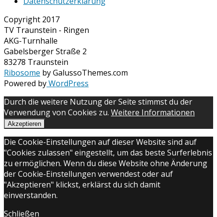
Datenschutzerklärung
Copyright 2017
TV Traunstein - Ringen
AKG-Turnhalle
Gabelsberger Straße 2
83278 Traunstein
Ribosome
by GalussoThemes.com
Powered by
WordPress
Durch die weitere Nutzung der Seite stimmst du der
Verwendung von Cookies zu.
Weitere Informationen
Akzeptieren
Die Cookie-Einstellungen auf dieser Website sind auf
"Cookies zulassen" eingestellt, um das beste Surferlebnis
zu ermöglichen. Wenn du diese Website ohne Änderung
der Cookie-Einstellungen verwendest oder auf
"Akzeptieren" klickst, erklärst du sich damit
einverstanden.
Schließen