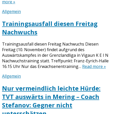
more »
Allgemein
Trainingsausfall diesen Freitag
Nachwuchs
Trainingsausfall diesen Freitag Nachwuchs Diesen
Freitag (10. November) findet aufgrund des
Auswärtskampfes in der Grenzlandliga in Vigaun K E I N
Nachwuchstraining statt. Treffpunkt: Franz-Eyrich-Halle
16.15 Uhr Nur das Erwachsenentraining…
Read more »
Allgemein
Nur vermeindlich leichte Hürde:
TVT auswärts in Mering – Coach
Stefanov: Gegner nicht
unterschätzen