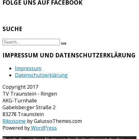
FOLGE UNS AUF FACEBOOK
SUCHE
Search
Search
for:
IMPRESSUM UND DATENSCHUTZERKLÄRUNG
Impressum
Datenschutzerklärung
Copyright 2017
TV Traunstein - Ringen
AKG-Turnhalle
Gabelsberger Straße 2
83278 Traunstein
Ribosome
by GalussoThemes.com
Powered by
WordPress