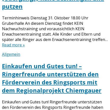
putzen
Terminhinweis Dienstag 31. Oktober 18.00 Uhr
Gruberhalle An diesem Dienstag findet KEIN
Nachwuchstraining und voraussichtlich KEIN
Erwachsenentraining statt. Alle Kinder und Eltern und
später alle Ringer aus dem Erwachsenentraining treffen…
Read more »
Allgemein
Einkaufen und Gutes tun! –
Ringerfreunde unterstützen den
Förderverein des Ringsports mit
dem Regionalprojekt Chiemgauer
Einkaufen und Gutes tun! Ringerfreunde unterstützen
den Förderverein des Ringsports Ringerfreunde haben