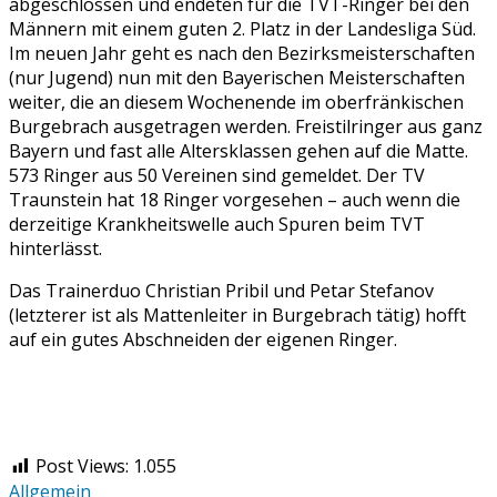
abgeschlossen und endeten für die TVT-Ringer bei den
Männern mit einem guten 2. Platz in der Landesliga Süd.
Im neuen Jahr geht es nach den Bezirksmeisterschaften
(nur Jugend) nun mit den Bayerischen Meisterschaften
weiter, die an diesem Wochenende im oberfränkischen
Burgebrach ausgetragen werden. Freistilringer aus ganz
Bayern und fast alle Altersklassen gehen auf die Matte.
573 Ringer aus 50 Vereinen sind gemeldet. Der TV
Traunstein hat 18 Ringer vorgesehen – auch wenn die
derzeitige Krankheitswelle auch Spuren beim TVT
hinterlässt.
Das Trainerduo Christian Pribil und Petar Stefanov
(letzterer ist als Mattenleiter in Burgebrach tätig) hofft
auf ein gutes Abschneiden der eigenen Ringer.
Post Views:
1.055
Allgemein