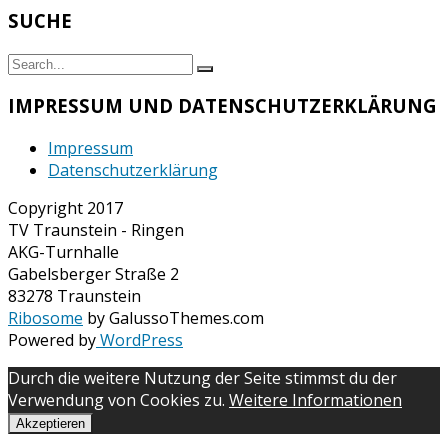
SUCHE
Search
Search
for:
IMPRESSUM UND DATENSCHUTZERKLÄRUNG
Impressum
Datenschutzerklärung
Copyright 2017
TV Traunstein - Ringen
AKG-Turnhalle
Gabelsberger Straße 2
83278 Traunstein
Ribosome
by GalussoThemes.com
Powered by
WordPress
Durch die weitere Nutzung der Seite stimmst du der
Verwendung von Cookies zu.
Weitere Informationen
Akzeptieren