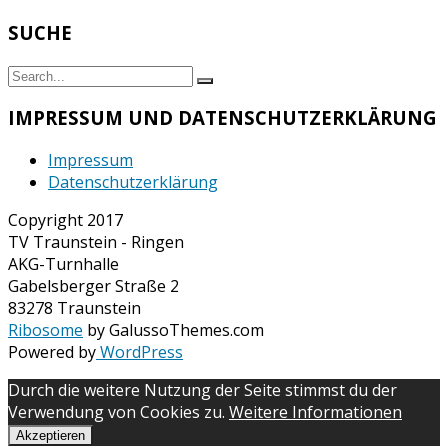
SUCHE
Search
Search
for:
IMPRESSUM UND DATENSCHUTZERKLÄRUNG
Impressum
Datenschutzerklärung
Copyright 2017
TV Traunstein - Ringen
AKG-Turnhalle
Gabelsberger Straße 2
83278 Traunstein
Ribosome
by GalussoThemes.com
Powered by
WordPress
Durch die weitere Nutzung der Seite stimmst du der
Verwendung von Cookies zu.
Weitere Informationen
Akzeptieren