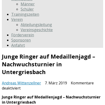
Männer
Schüler
Trainingszeiten
Verein
Abteilungsleitung
Vereinsgeschichte
Förderverein
Sponsoren
Anfahrt
Junge Ringer auf Medaillenjagd –
Nachwuchsturnier in
Untergriesbach
Andreas Wittenzellner
7. März 2019
Kommentare
für
deaktiviert
Junge
Junge Ringer auf Medaillenjagd – Nachwuchsturnier
Ringer
in Untergriesbach
auf