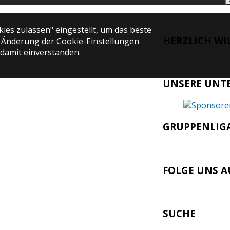
ies zulassen" eingestellt, um das beste
HERZLICH WI
 Änderung der Cookie-Einstellungen
h damit einverstanden.
UNSERE UNT
GRUPPENLIGA
FOLGE UNS A
SUCHE