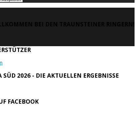
LLKOMMEN BEI DEN TRAUNSTEINER RINGERN!
ERSTÜTZER
 SÜD 2026 - DIE AKTUELLEN ERGEBNISSE
UF FACEBOOK