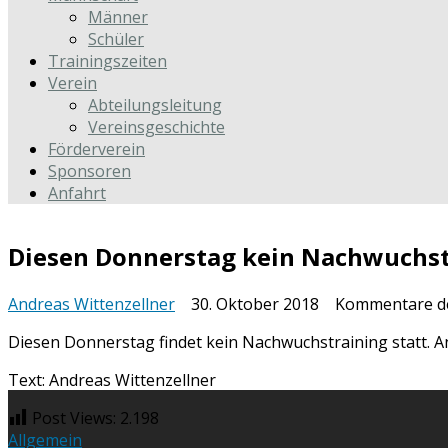
Männer
Schüler
Trainingszeiten
Verein
Abteilungsleitung
Vereinsgeschichte
Förderverein
Sponsoren
Anfahrt
Diesen Donnerstag kein Nachwuchst
Andreas Wittenzellner
30. Oktober 2018
Kommentare de
Diesen Donnerstag findet kein Nachwuchstraining statt. A
Text: Andreas Wittenzellner
Post Views:
2.198
Allgemein